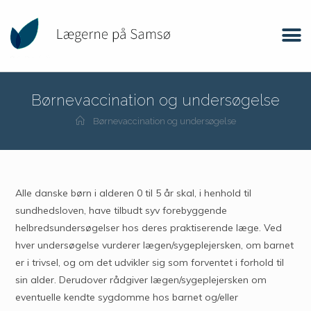
Børnevaccination og undersøgelse
Børnevaccination og undersøgelse
Alle danske børn i alderen 0 til 5 år skal, i henhold til
sundhedsloven, have tilbudt syv forebyggende
helbredsundersøgelser hos deres praktiserende læge. Ved
hver undersøgelse vurderer lægen/sygeplejersken, om barnet
er i trivsel, og om det udvikler sig som forventet i forhold til
sin alder. Derudover rådgiver lægen/sygeplejersken om
eventuelle kendte sygdomme hos barnet og/eller