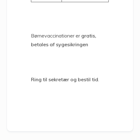
Børnevaccinationer er
gratis,
betales af sygesikringen
Ring til sekretær og bestil tid
.