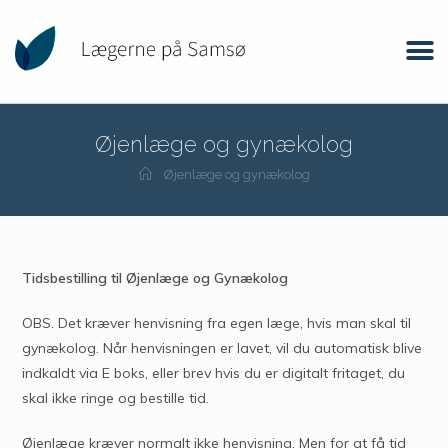
Øjenlæge og gynækolog
Øjenlæge og gynækolog
Tidsbestilling til Øjenlæge og Gynækolog
OBS. Det kræver henvisning fra egen læge, hvis man skal til
gynækolog. Når henvisningen er lavet, vil du automatisk blive
indkaldt via E boks, eller brev hvis du er digitalt fritaget, du
skal ikke ringe og bestille tid.
Øjenlæge kræver normalt ikke henvisning. Men for at få tid