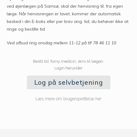
ved øjenlægen på Samsø, skal der henvisning til, fra egen
læge. Når henvisningen er lavet, kommer der automatisk
besked i din E-boks eller per brev ang. tid, du behøver ikke at
ringe og bestille tid.
Ved afbud ring
onsdag mellem 11-12 på tlf 78 46 11 10
Bestil tid, forny medicin, skriv til lægen.
Login herunder
Log på selvbetjening
Læs mere om brugeroprettelse her