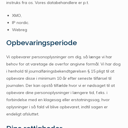
instruks fra os. Vores databehandlere er p.t.
XMO,
IP nordic.
Webreg
Opbevaringsperiode
Vi opbevarer personoplysninger om dig, så længe vi har
behov for at varetage de overfor angivne formål. Vi har dog
i henhold til journalføringsbekendtgørelsen § 15 pligt til at
opbevare disse i minimum 10 år efter seneste tilførsel til
journalen. Der kan opstå tilfælde hvor vi er nødsaget til at
opbevare dine personoplysninger i længere tid, f.eks. i
forbindelse med en klagesag eller erstatningssag, hvor
oplysninger i så fald vil blive opbevaret, indtil sagen er
endeligt afsluttet.