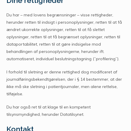
Dine
rettigheder
Du har – med lovens begrænsninger – visse rettigheder,
herunder retten til indsigt i personoplysninger, retten til at få
ændret ukorrekte oplysninger, retten til at få slettet
oplysninger, retten til at få begrænset oplysninger, retten til
dataportabilitet, retten til at gøre indsigelse mod
behandlingen af personoplysningerne, herunder ift.
automatiseret, individuel beslutningstagning (”profilering”).
I forhold til sletning er denne rettighed dog modificeret af
journalføringsbekendtgørelsen, der i § 14 bestemmer, at der
ikke må ske sletning i patientjournaler, men alene rettelse,
tilføjelse.
Du har også ret til at klage til en kompetent
tilsynsmyndighed, herunder Datatilsynet.
Kontakt