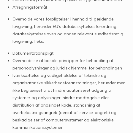
Afregningsformål
Overholde vores forpligtelser i henhold til gældende
lovgivning, herunder EU’s databeskyttelsesforordning,
databeskyttelsesloven og anden relevant sundhedsretlig
lovgivning, f.eks.
Dokumentationspligt
Overholdelse af basale principper for behandling af
personoplysninger og juridisk hjemmel for behandlingen
Iværksættelse og vedligeholdelse af tekniske og
organisatoriske sikkerhedsforanstaltninger, herunder men
ikke begrænset til at hindre uautoriseret adgang til
systemer og oplysninger, hindre modtagelse eller
distribution af ondsindet kode, standsning af
overbelastningsangreb (denial-of-service-angreb) og
beskadigelser af computersystemer og elektroniske
kommunikationssystemer