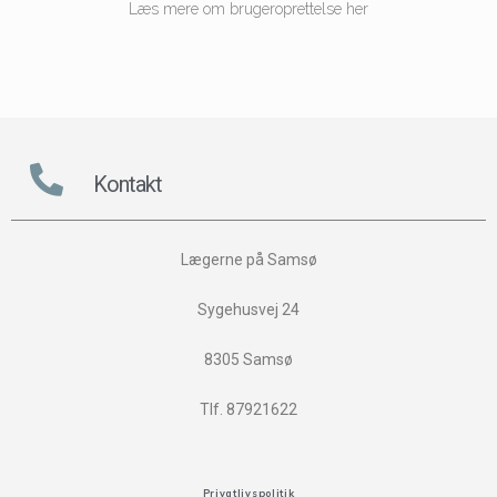
Læs mere om brugeroprettelse her
Kontakt
Lægerne på Samsø
Sygehusvej 24
8305 Samsø
Tlf. 87921622
Privatlivspolitik