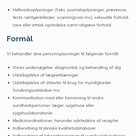
Helbredsoplysninger (f.eks. journaloplysninger, prøvesvar,
tests, røntgenbilleder, scanningsvar mv.), seksuelle forhold,
race eller etnisk oprindelse samt religiøse forhold.
Formål
Vi behandler dine personoplysninger til følgende formål:
Vores undersøgelse, diagnostisk og behandling af dig
Udarbejdelse af lægeerklæringer
Udarbejdelse af attester til brug for myndigheder,
forsikringsselskaber mv.
Kommunikation med eller henvisning til andre
sundhedspersoner, læger, sygehuse eller
sygehuslaboratorier
Medicinordinationer, herunder udstedelse af recepter
Indberetning til kliniske kvalitetsdatabaser
Indberetning af laboratorieprøver til sygehuslaboratorier