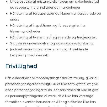
Undersøgelse af mistanke eller viden om sikkerhedsbrud
og rapportering til individer og myndigheder
Håndtering af forespørgsler og klager fra registrerede og
andre
Håndtering af inspektioner og forespørgsler fra
tilsynsmyndigheder
Håndtering af tvister med registrerede og tredjeparter.
Statistiske undersøgelser og videnskabelig forskning
[indsæt andre forpligtelser i henhold til gældende
lovgivning, hvis relevant]
Frivillighed
Når vi indsamler personoplysninger direkte fra dig, giver du
personoplysningerne frivilligt. Du er ikke forpligtet til at give
disse personoplysninger til os. Konsekvensen af ikke at give
os personoplysningerne vil være, at vi ikke kan varetage
formålene ovenfor, herunder at vi i nogle tilfælde ikke kan