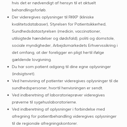
hvis det er nødvendigt af hensyn til et aktuelt
behandlingsforløb.
Der videregives oplysninger til RKKP (kliniske
kvalitetsdatabaser), Styrelsen for Patientsikkerhed,
Sundhedsdatastyrelsen (medicin, vaccinationer,
utilsigtede hændelser og dødsfald), politi og domstole,
sociale myndigheder, Arbejdsmarkedets Erhvervssikring i
det omfang, at der foreligger en pligt hertil ifølge
gældende lovgivning.
Du har som patient adgang til dine egne oplysninger
(indsigtsret).
Ved henvisning af patienter videregives oplysninger til de
sundhedspersoner, hvortil henvisningen er sendt.
Ved indberetning af laboratorieprøver videregives
prøverne til sygehuslaboratorierne.
Ved indberetning af oplysninger i forbindelse med
afregning for patientbehandling videregives oplysninger
til de regionale afregningskontorer.