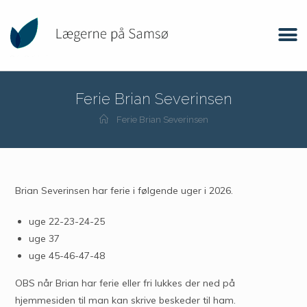
Ferie Brian Severinsen
Ferie Brian Severinsen
Brian Severinsen har ferie i følgende uger i 2026.
uge 22-23-24-25
uge 37
uge 45-46-47-48
OBS når Brian har ferie eller fri lukkes der ned på
hjemmesiden til man kan skrive beskeder til ham.