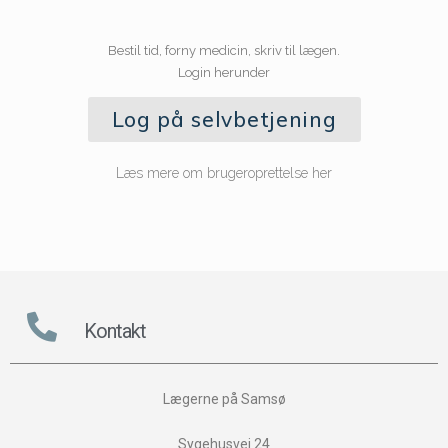
Bestil tid, forny medicin, skriv til lægen.
Login herunder
Log på selvbetjening
Læs mere om brugeroprettelse her
Kontakt
Lægerne på Samsø
Sygehusvej 24