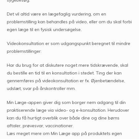
Det vil altid være en lægefaglig vurdering, om en
problemstilling kan behandles på video, eller om du skal forbi
egen læge til en fysisk undersøgelse.
Videokonsultation er som udgangspunkt beregnet til mindre
problemstillinger.
Har du brug for at diskutere noget mere tidskrævende, skal
du bestille en tid til en konsultation i stedet. Ting der kan
gennemføres på videokonsultation er fx. Øjenbetændelse,
udslæt, svar på årskontroller mm.
Min Læge-appen giver dig som borger nem adgang til din
praktiserende læge via video- og e-konsultation. Herudover
kan du få hurtigt overblik over både dine og dine børns
aftaler, prøvesvar, vaccinationer.
Læs meget mere om Min Læge app på produktets egen