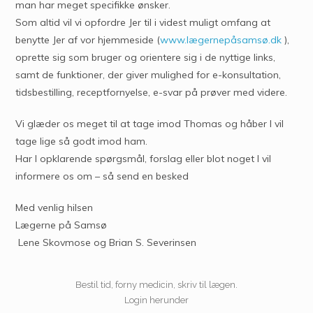
man har meget specifikke ønsker.
Som altid vil vi opfordre Jer til i videst muligt omfang at
benytte Jer af vor hjemmeside (
www.lægernepåsamsø.dk
),
oprette sig som bruger og orientere sig i de nyttige links,
samt de funktioner, der giver mulighed for e-konsultation,
tidsbestilling, receptfornyelse, e-svar på prøver med videre.
Vi glæder os meget til at tage imod Thomas og håber I vil
tage lige så godt imod ham.
Har I opklarende spørgsmål, forslag eller blot noget I vil
informere os om – så send en besked
Med venlig hilsen
Lægerne på Samsø
Lene Skovmose og Brian S. Severinsen
Bestil tid, forny medicin, skriv til lægen.
Login herunder