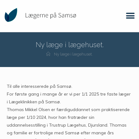
Ny læge i lægehuset.
Ny læge i lægehuset.
Til alle interesserede på Samsø.
For første gang i mange år er vi per 1/1 2025 tre faste læger
i Lægeklinikken på Samsø.
Thomas Mikkel Olsen er færdiguddannet som praktiserende
læge per 1/10 2024, hvor han fratræder sin
uddannelsesstilling i Trustrup Lægehus, Djursland. Thomas
og familie er fortrolige med Samsø efter mange års