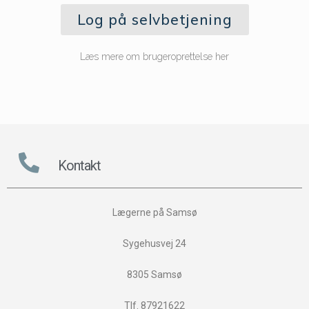
Log på selvbetjening
Læs mere om brugeroprettelse her
Kontakt
Lægerne på Samsø
Sygehusvej 24
8305 Samsø
Tlf. 87921622